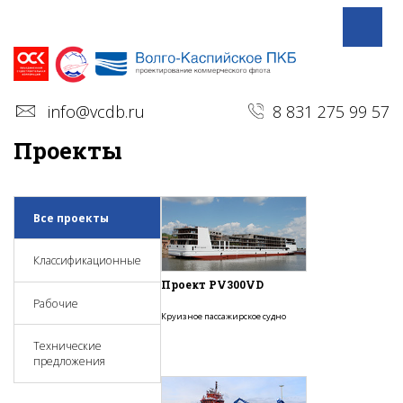
info@vcdb.ru
8 831 275 99 57
Проекты
Все проекты
Классификационные
Проект PV300VD
Рабочие
Круизное пассажирское судно
Технические
предложения