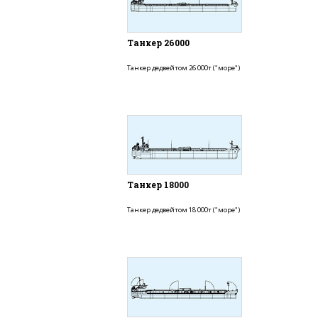
Танкер 26000
Танкер дедвейтом 26 000т ("море")
Танкер 18000
Танкер дедвейтом 18 000т ("море")