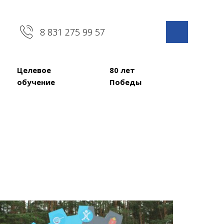
8 831 275 99 57
Целевое
80 лет
обучение
Победы