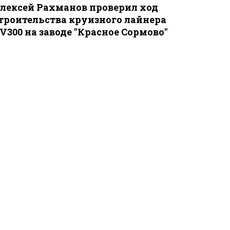
лексей Рахманов проверил ход
троительства круизного лайнера
V300 на заводе "Красное Сормово"