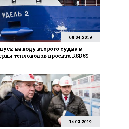
09.04.2019
пуск на воду второго судна в
ерии теплоходов проекта RSD59
14.03.2019