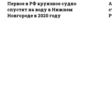
Первое в РФ круизное судно
А
спустят на воду в Нижнем
с
Новгороде в 2020 году
P