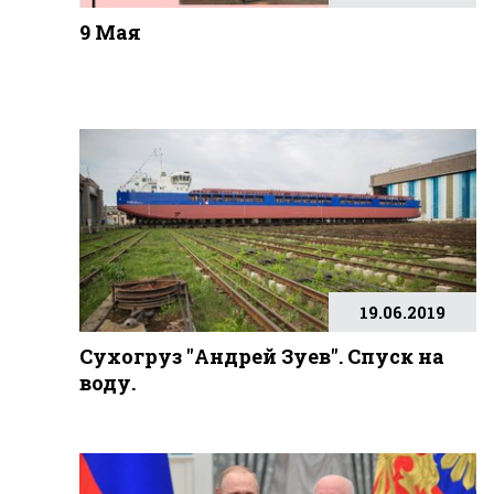
9 Мая
19.06.2019
Сухогруз "Андрей Зуев". Спуск на
воду.