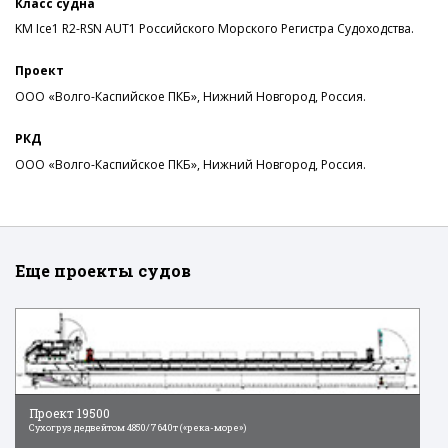
Класс судна
KM Ice1 R2-RSN AUT1 Российского Морского Регистра Судоходства.
Проект
ООО «Волго-Каспийское ПКБ», Нижний Новгород, Россия.
РКД
ООО «Волго-Каспийское ПКБ», Нижний Новгород, Россия.
Еще проекты судов
Проект 19500
Сухогруз дедвейтом 4850/7640т («река-море»)