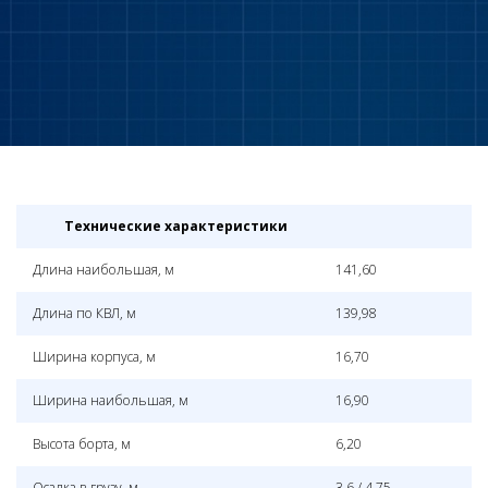
Технические характеристики
Длина наибольшая, м
141,60
Длина по КВЛ, м
139,98
Ширина корпуса, м
16,70
Ширина наибольшая, м
16,90
Высота борта, м
6,20
Осадка в грузу, м
3,6 / 4,75